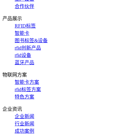
合作伙伴
产品展示
RFID标签
智能卡
图书标签&设备
rfid创新产品
rfid设备
蓝牙产品
物联网方案
智能卡方案
rfid标签方案
特色方案
企业资讯
企业新闻
行业新闻
成功案例