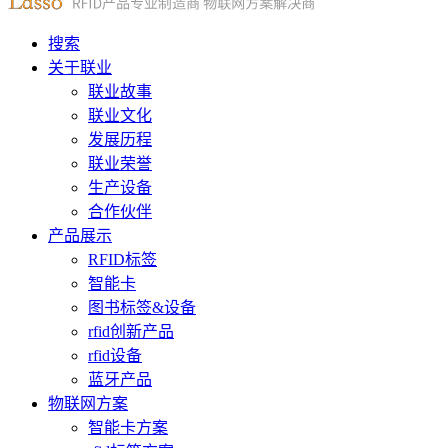
搜索
关于联业
联业故事
联业文化
发展历程
联业荣誉
生产设备
合作伙伴
产品展示
RFID标签
智能卡
图书标签&设备
rfid创新产品
rfid设备
蓝牙产品
物联网方案
智能卡方案