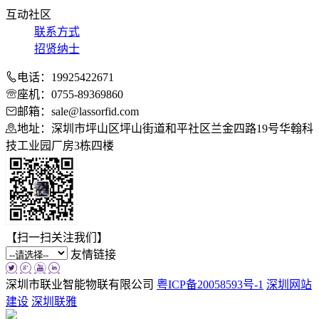
互动社区
联系方式
招贤纳士
电话：19925422671
座机：0755-89369860
邮箱：sale@lassorfid.com
地址：深圳市坪山区坪山街道和平社区兰金四路19号华翰科
技工业园厂房3栋四楼
【扫一扫关注我们】
友情链接
深圳市联业智能物联有限公司
粤ICP备20058593号-1
深圳网站
建设
深圳联雅