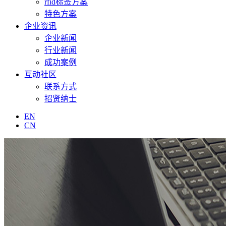
rfid标签方案
特色方案
企业资讯
企业新闻
行业新闻
成功案例
互动社区
联系方式
招贤纳士
EN
CN