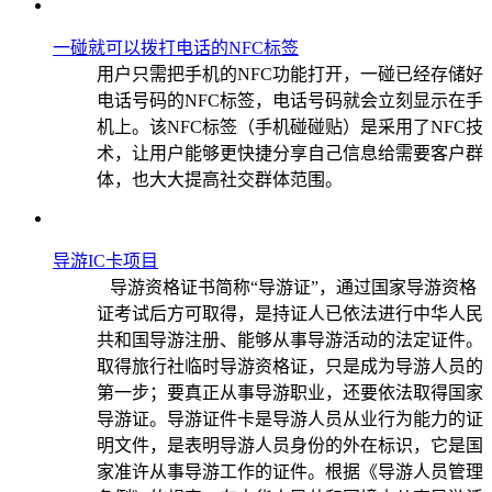
一碰就可以拨打电话的NFC标签
用户只需把手机的NFC功能打开，一碰已经存储好
电话号码的NFC标签，电话号码就会立刻显示在手
机上。该NFC标签（手机碰碰贴）是采用了NFC技
术，让用户能够更快捷分享自己信息给需要客户群
体，也大大提高社交群体范围。
导游IC卡项目
导游资格证书简称“导游证”，通过国家导游资格
证考试后方可取得，是持证人已依法进行中华人民
共和国导游注册、能够从事导游活动的法定证件。
取得旅行社临时导游资格证，只是成为导游人员的
第一步；要真正从事导游职业，还要依法取得国家
导游证。导游证件卡是导游人员从业行为能力的证
明文件，是表明导游人员身份的外在标识，它是国
家准许从事导游工作的证件。根据《导游人员管理