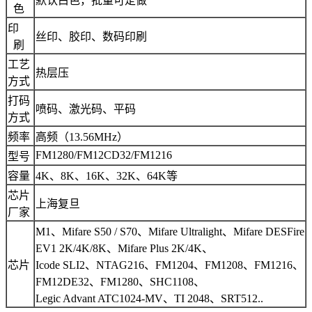
默认白色，批量可定做
色
印
丝印、胶印、数码印刷
刷
工艺
热层压
方式
打码
喷码、激光码、平码
方式
频率
高频（13.56MHz）
FM1280/FM12CD32/FM1216
型号
容量
4K、8K、16K、32K、64K等
芯片
上海复旦
厂家
M1、Mifare S50 / S70、Mifare Ultralight、Mifare DESFire
EV1 2K/4K/8K、Mifare Plus 2K/4K、
芯片
Icode SLI2、NTAG216、FM1204、FM1208、FM1216、
FM12DE32、FM1280、SHC1108、
Legic Advant ATC1024-MV、TI 2048、SRT512..