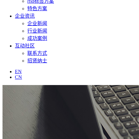
rfid标签方案
特色方案
企业资讯
企业新闻
行业新闻
成功案例
互动社区
联系方式
招贤纳士
EN
CN