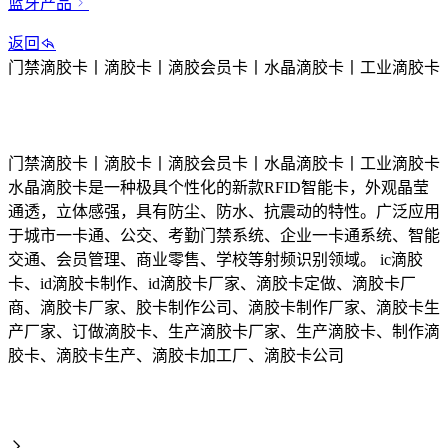
蓝牙产品
返回
门禁滴胶卡丨滴胶卡丨滴胶会员卡丨水晶滴胶卡丨工业滴胶卡
门禁滴胶卡丨滴胶卡丨滴胶会员卡丨水晶滴胶卡丨工业滴胶卡
水晶滴胶卡是一种极具个性化的新款RFID智能卡，外观晶莹
通透，立体感强，具有防尘、防水、抗震动的特性。广泛应用
于城市一卡通、公交、考勤门禁系统、企业一卡通系统、智能
交通、会员管理、商业零售、学校等射频识别领域。 ic滴胶
卡、id滴胶卡制作、id滴胶卡厂家、滴胶卡定做、滴胶卡厂
商、滴胶卡厂家、胶卡制作公司、滴胶卡制作厂家、滴胶卡生
产厂家、订做滴胶卡、生产滴胶卡厂家、生产滴胶卡、制作滴
胶卡、滴胶卡生产、滴胶卡加工厂、滴胶卡公司