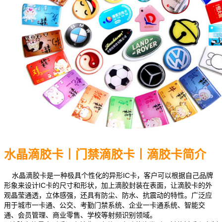
水晶滴胶卡丨门禁滴胶卡丨滴胶卡简介
水晶滴胶卡是一种极具个性化的异形IC卡，客户可以根据自己品牌
形象来设计IC卡的尺寸和形状，加上滴胶封装在表面，让滴胶卡的外
观晶莹通透，立体感强，还具有防尘、防水、抗震动的特性。广泛应
用于城市一卡通、公交、考勤门禁系统、企业一卡通系统、智能交
通、会员管理、商业零售、学校等射频识别领域。