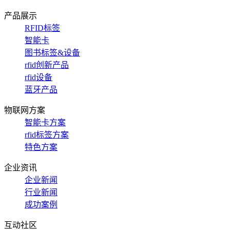
产品展示
RFID标签
智能卡
图书标签&设备
rfid创新产品
rfid设备
蓝牙产品
物联网方案
智能卡方案
rfid标签方案
特色方案
企业资讯
企业新闻
行业新闻
成功案例
互动社区