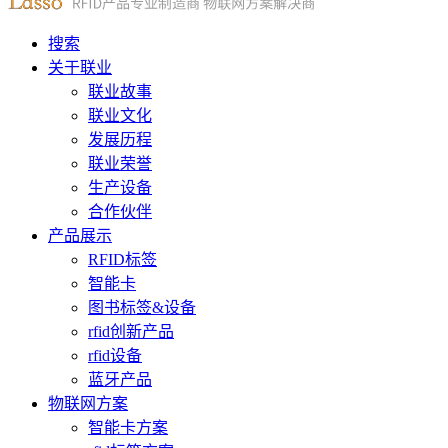
搜索
关于联业
联业故事
联业文化
发展历程
联业荣誉
生产设备
合作伙伴
产品展示
RFID标签
智能卡
图书标签&设备
rfid创新产品
rfid设备
蓝牙产品
物联网方案
智能卡方案