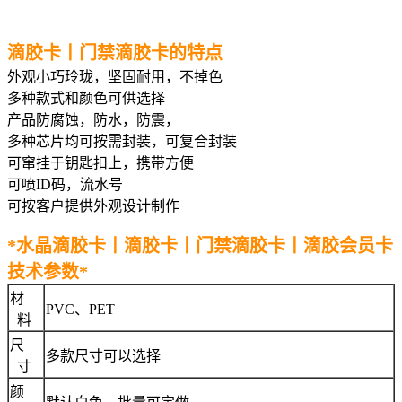
滴胶卡丨门禁滴胶卡的特点
外观小巧玲珑，坚固耐用，不掉色
多种款式和颜色可供选择
产品防腐蚀，防水，防震，
多种芯片均可按需封装，可复合封装
可窜挂于钥匙扣上，携带方便
可喷ID码，流水号
可按客户提供外观设计制作
*水晶滴胶卡丨滴胶卡丨门禁滴胶卡丨滴胶会员卡
技术参数*
材
PVC、PET
料
尺
多款尺寸可以选择
寸
颜