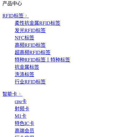
产品中心
RFID标签
柔性抗金属RFID标签
发光RFID标签
NFC标签
高频RFID标签
超高频RFID标签
特种RFID标签丨特种标签
抗金属标签
洗涤标签
行业RFID标签
智能卡
cpu卡
射频卡
M1卡
特色IC卡
高端会员