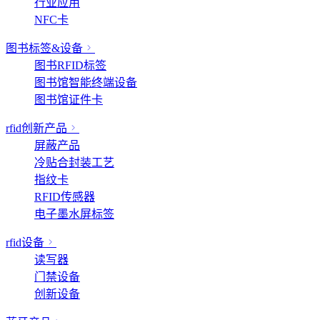
行业应用
NFC卡
图书标签&设备
图书RFID标签
图书馆智能终端设备
图书馆证件卡
rfid创新产品
屏蔽产品
冷贴合封装工艺
指纹卡
RFID传感器
电子墨水屏标签
rfid设备
读写器
门禁设备
创新设备