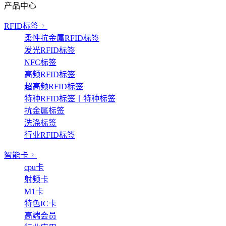
产品中心
RFID标签
柔性抗金属RFID标签
发光RFID标签
NFC标签
高频RFID标签
超高频RFID标签
特种RFID标签丨特种标签
抗金属标签
洗涤标签
行业RFID标签
智能卡
cpu卡
射频卡
M1卡
特色IC卡
高端会员