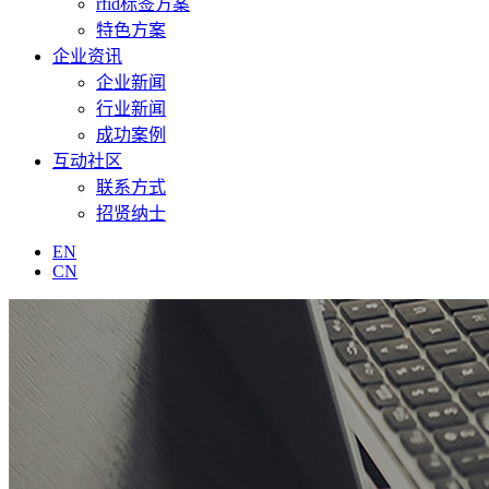
rfid标签方案
特色方案
企业资讯
企业新闻
行业新闻
成功案例
互动社区
联系方式
招贤纳士
EN
CN