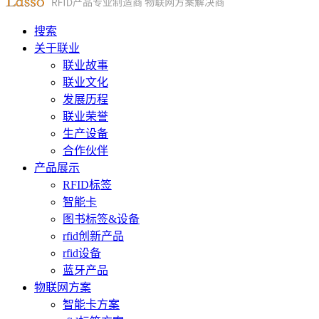
搜索
关于联业
联业故事
联业文化
发展历程
联业荣誉
生产设备
合作伙伴
产品展示
RFID标签
智能卡
图书标签&设备
rfid创新产品
rfid设备
蓝牙产品
物联网方案
智能卡方案