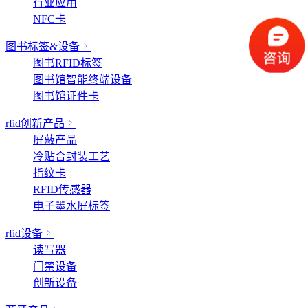
行业应用
NFC卡
图书标签&设备
图书RFID标签
图书馆智能终端设备
图书馆证件卡
rfid创新产品
屏蔽产品
冷贴合封装工艺
指纹卡
RFID传感器
电子墨水屏标签
rfid设备
读写器
门禁设备
创新设备