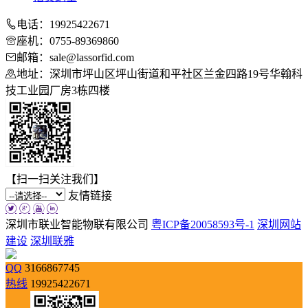
电话：19925422671
座机：0755-89369860
邮箱：sale@lassorfid.com
地址：深圳市坪山区坪山街道和平社区兰金四路19号华翰科
技工业园厂房3栋四楼
【扫一扫关注我们】
友情链接
深圳市联业智能物联有限公司
粤ICP备20058593号-1
深圳网站
建设
深圳联雅
QQ
3166867745
热线
19925422671