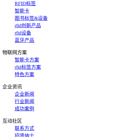
RFID标签
智能卡
图书标签&设备
rfid创新产品
rfid设备
蓝牙产品
物联网方案
智能卡方案
rfid标签方案
特色方案
企业资讯
企业新闻
行业新闻
成功案例
互动社区
联系方式
招贤纳士