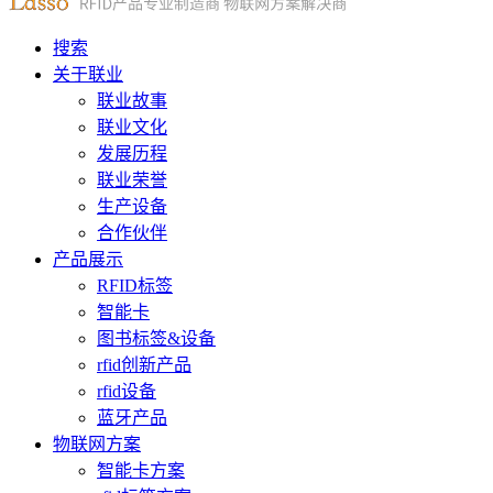
搜索
关于联业
联业故事
联业文化
发展历程
联业荣誉
生产设备
合作伙伴
产品展示
RFID标签
智能卡
图书标签&设备
rfid创新产品
rfid设备
蓝牙产品
物联网方案
智能卡方案