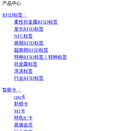
产品中心
RFID标签
柔性抗金属RFID标签
发光RFID标签
NFC标签
高频RFID标签
超高频RFID标签
特种RFID标签丨特种标签
抗金属标签
洗涤标签
行业RFID标签
智能卡
cpu卡
射频卡
M1卡
特色IC卡
高端会员