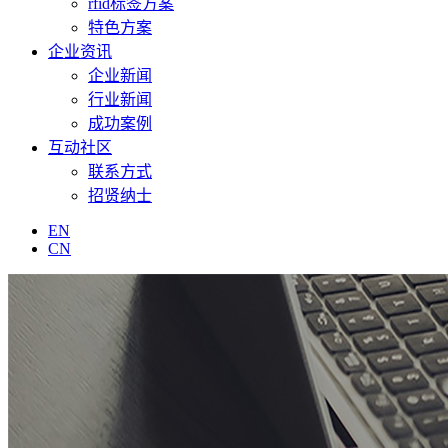
rfid标签方案
特色方案
企业资讯
企业新闻
行业新闻
成功案例
互动社区
联系方式
招贤纳士
EN
CN