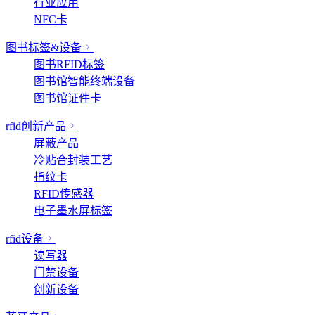
行业应用
NFC卡
图书标签&设备
图书RFID标签
图书馆智能终端设备
图书馆证件卡
rfid创新产品
屏蔽产品
冷贴合封装工艺
指纹卡
RFID传感器
电子墨水屏标签
rfid设备
读写器
门禁设备
创新设备