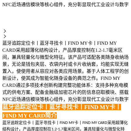
NFC近场通信模块等核心组件，充分彰显现代工业设计与数字
蓝牙追踪定位卡丨蓝牙寻找卡丨FIND MY卡丨FIND MY
CARD采用超薄化结构设计，产品厚度控制在1.2-1.7毫米区
间，兼具轻量化与微型化特征。该产品可适配各类随身收纳场
景，无论是钱包夹层、衣袋内衬或卡片收纳套，均能实现无缝
置入，使使用者从容应对各类应用场景。基于人体工程学的创
新设计，使其成为智能化随身设备的典范之作。FIND MY
CARD通过多项技术创新构建完整功能体系：支持多种充电模
式的供电方案、配备金融级加密芯片的防信息窃取模块、搭载
NFC近场通信模块等核心组件，充分彰显现代工业设计与数字
蓝牙追踪定位卡
丨蓝牙寻找卡
丨FIND MY卡丨
FIND MY CARD简介
蓝牙追踪定位卡丨蓝牙寻找卡丨
卡丨
采用超薄化
FIND MY
FIND MY CARD
结构设计，产品厚度控制在
毫米区间，兼具轻量化与微型化特
1.2-1.7