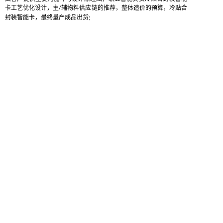
卡工艺优化设计，主
辅物料供应链的推荐，整体造价的预算，冷贴合
/
封装智能卡，最终量产成品出货
;