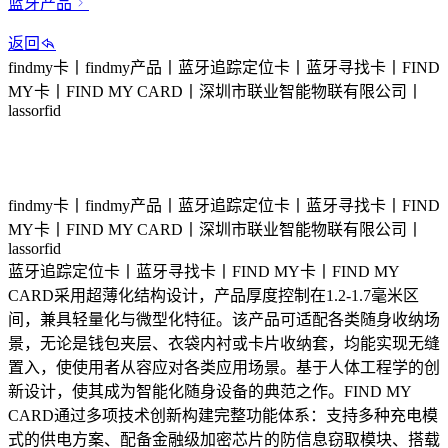
蓝牙产品
返回
findmy卡丨findmy产品丨蓝牙追踪定位卡丨蓝牙寻找卡丨FIND
MY卡丨FIND MY CARD丨深圳市联业智能物联有限公司丨
lassorfid
findmy卡丨findmy产品丨蓝牙追踪定位卡丨蓝牙寻找卡丨FIND
MY卡丨FIND MY CARD丨深圳市联业智能物联有限公司丨
lassorfid
蓝牙追踪定位卡丨蓝牙寻找卡丨FIND MY卡丨FIND MY
CARD采用超薄化结构设计，产品厚度控制在1.2-1.7毫米区
间，兼具轻量化与微型化特征。该产品可适配各类随身收纳场
景，无论是钱包夹层、衣袋内衬或卡片收纳套，均能实现无缝
置入，使使用者从容应对各类应用场景。基于人体工程学的创
新设计，使其成为智能化随身设备的典范之作。FIND MY
CARD通过多项技术创新构建完整功能体系：支持多种充电模
式的供电方案、配备金融级加密芯片的防信息窃取模块、搭载