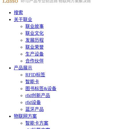
搜索
关于联业
联业故事
联业文化
发展历程
联业荣誉
生产设备
合作伙伴
产品展示
RFID标签
智能卡
图书标签&设备
rfid创新产品
rfid设备
蓝牙产品
物联网方案
智能卡方案