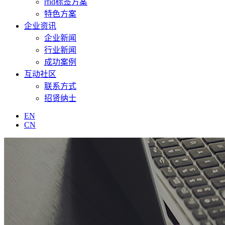
rfid标签方案
特色方案
企业资讯
企业新闻
行业新闻
成功案例
互动社区
联系方式
招贤纳士
EN
CN