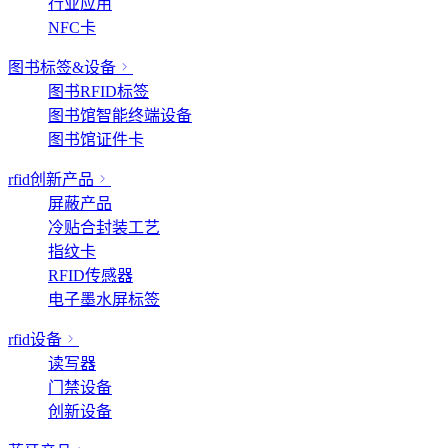
行业应用
NFC卡
图书标签&设备
图书RFID标签
图书馆智能终端设备
图书馆证件卡
rfid创新产品
屏蔽产品
冷贴合封装工艺
指纹卡
RFID传感器
电子墨水屏标签
rfid设备
读写器
门禁设备
创新设备