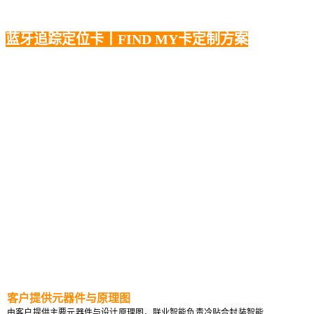
蓝牙追踪定位卡丨FIND MY卡定制方案
客户提供元器件与原理图
由客户提供主要元器件与设计原理图，联业智能负责冷贴合封装智能