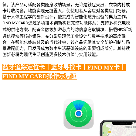
征。该产品可适配各类随身收纳场景，无论是钱包夹层、衣袋内衬或
卡片收纳套，均能实现无缝置入，使使用者从容应对各类应用场景。
基于人体工程学的创新设计，使其成为智能化随身设备的典范之作。
通过多项技术创新构建完整功能体系：支持多种充电模
FIND MY CARD
式的供电方案、配备金融级加密芯片的防信息窃取模块、搭载
近场
NFC
通信模块等核心组件，充分彰显现代工业设计与数字技术的高度融
合。在智能化终端普及的当代社会，该产品凭借其安全防护机制与场
景适配能力，已发展成为数字生活基础设施的重要组成部分。其持续
创新必将为现代生活创造更多技术价值与实用效能。
蓝牙追踪定位卡
丨蓝牙寻找卡
丨FIND MY卡丨
FIND MY CARD操作示意图