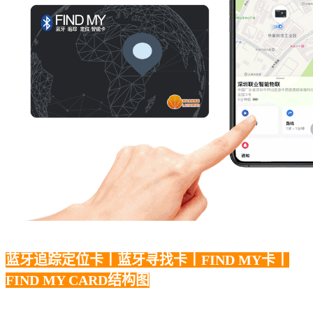
蓝牙追踪定位卡丨蓝牙寻找卡丨FIND MY卡丨
FIND MY CARD结构图