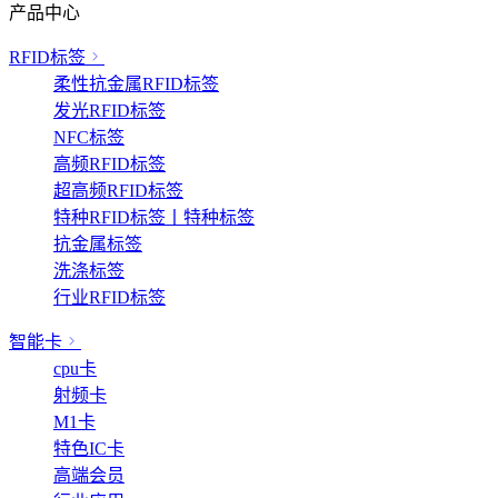
产品中心
RFID标签
柔性抗金属RFID标签
发光RFID标签
NFC标签
高频RFID标签
超高频RFID标签
特种RFID标签丨特种标签
抗金属标签
洗涤标签
行业RFID标签
智能卡
cpu卡
射频卡
M1卡
特色IC卡
高端会员