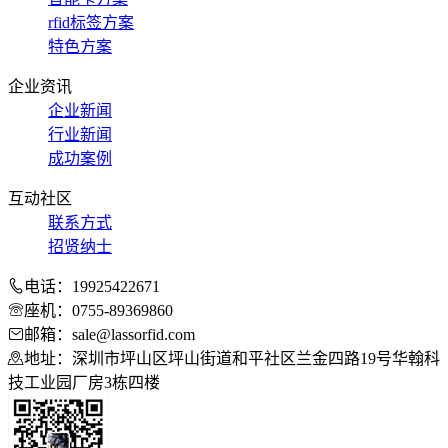
rfid标签方案
特色方案
企业资讯
企业新闻
行业新闻
成功案例
互动社区
联系方式
招贤纳士
电话：19925422671
座机：0755-89369860
邮箱：sale@lassorfid.com
地址：深圳市坪山区坪山街道和平社区兰金四路19号华翰科
技工业园厂房3栋四楼