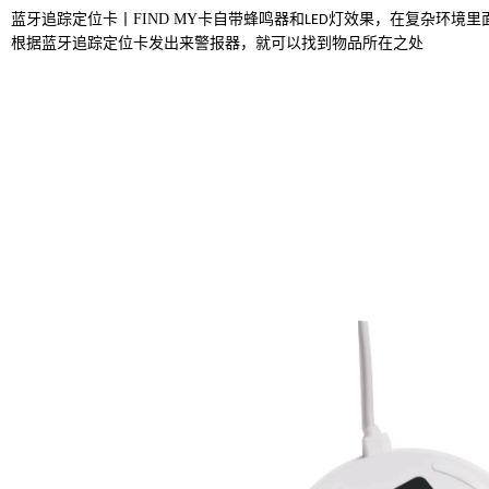
蓝牙追踪定位卡丨
FIND MY卡
自带蜂鸣器和
灯效果
，在复杂环境里
LED
根据蓝牙追踪定位卡发出来警报器，就可以找到物品所在之处