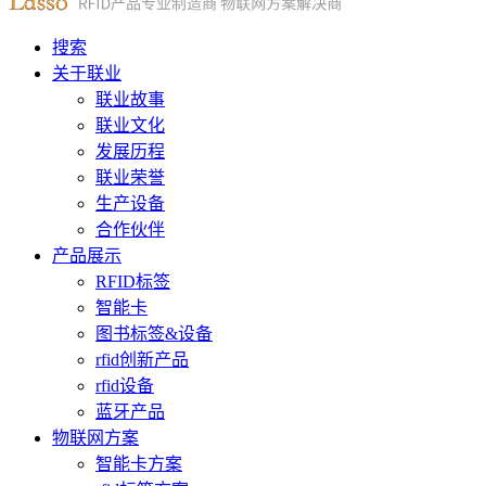
搜索
关于联业
联业故事
联业文化
发展历程
联业荣誉
生产设备
合作伙伴
产品展示
RFID标签
智能卡
图书标签&设备
rfid创新产品
rfid设备
蓝牙产品
物联网方案
智能卡方案