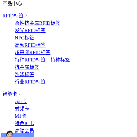
产品中心
RFID标签
柔性抗金属RFID标签
发光RFID标签
NFC标签
高频RFID标签
超高频RFID标签
特种RFID标签丨特种标签
抗金属标签
洗涤标签
行业RFID标签
智能卡
cpu卡
射频卡
M1卡
特色IC卡
高端会员