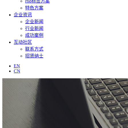
rfid标签方案
特色方案
企业资讯
企业新闻
行业新闻
成功案例
互动社区
联系方式
招贤纳士
EN
CN