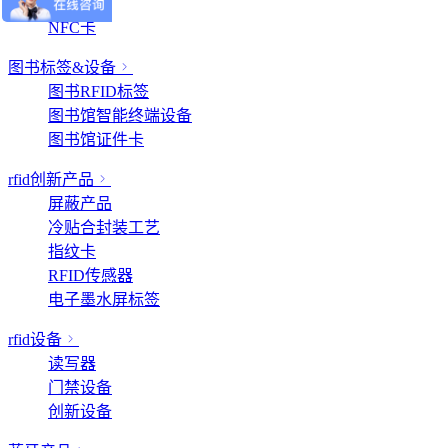
行业应用
NFC卡
图书标签&设备
图书RFID标签
图书馆智能终端设备
图书馆证件卡
rfid创新产品
屏蔽产品
冷贴合封装工艺
指纹卡
RFID传感器
电子墨水屏标签
rfid设备
读写器
门禁设备
创新设备