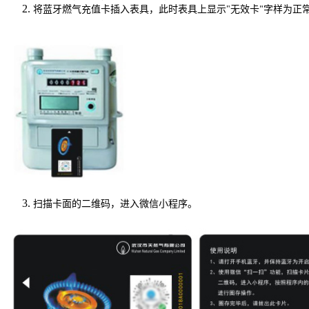
将
蓝牙燃气充值卡
插入表具，此时表具上显示
"
无效卡
字样为正
"
扫描卡面的二维码，进入微信小程序
。